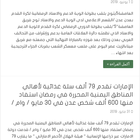
1 يونيو، 2019
العاصفة5يتوج بلقب بطولة الوية الدعم والاسناد الرمضانية لكرة القدم
بعدن عدن /القسم الاعلامي لدى الوية الدعم والاسناد توج فريق
العاصفة”5″بلقب بطولة الدوري الرمضاني لكرة القدم لالوية الدعم
والاسناد الذي نظمته دائرة العلاقات العامة بدعم وإشراف من التحالف
العربي بعدن وذلك بعد فوزه بالمباراة النهائية التي جمعته مع فريق
ميناءالزيت عصر اليوم على ملعب معسكر الشعب بضربات الجزاء الترجيحية
بعد انتهاء …
أكمل القراءة »
الإمارات تقدم 79 ألف سلة غذائية لأهالي
المناطق اليمنية المحررة في رمضان استفاد
منها 600 ألف شخص عدن في 30 مايو / وام /
31 مايو، 2019
الإمارات تقدم 79 ألف سلة غذائية لأهالي المناطق اليمنية المحررة في
رمضان استفاد منها 600 ألف شخص عدن في 30 مايو / وام / قدمت دولة
الامارات عبر ذراعها الإنسانية ” هيئة الهلال الأحمر الاماراتي ” ما يقارب 79