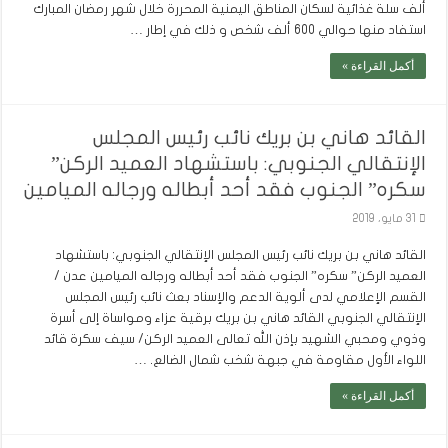
ألف سلة غذائية لسكان المناطق اليمنية المحررة خلال شهر رمضان المبارك
استفاد منها حوالي 600 ألف شخص و ذلك في إطار …
أكمل القراءة »
القائد هاني بن بريك نائب رئيس المجلس
الإنتقالي الجنوبي: باستشهاد العميد الركن”
سكره” الجنوب فقد أحد أبطاله ورجاله الميامين
31 مايو، 2019
القائد هاني بن بريك نائب رئيس المجلس الإنتقالي الجنوبي: باستشهاد
العميد الركن” سكره” الجنوب فقد أحد أبطاله ورجاله الميامين عدن /
القسم الإعلامي لدى ألوية الدعم والإسناد بعث نائب رئيس المجلس
الإنتقالي الجنوبي القائد هاني بن بريك برقية عزاء ومواساة إلى أسرة
وذوي ومحبي الشهيد بإذن الله تعالى العميد الركن/ سيف سكرة قائد
اللواء الأول مقاومة في جبهة شخب شمال الضالع. …
أكمل القراءة »