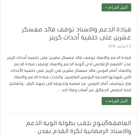
أكمل القراءة »
قيادة الدعم والاسناد توقف قائد معسكر
عشرين على خلفية أحداث كريتر
2 يونيو، 2019
قيادة الدعم والاسناد توقف قائد معسكر عشرين على خلفية أحداث كريتر
عدن /القسم الإعلامي لدى ألوية الدعم والاسناد اوقفت قيادة الدعم
والاسناد أمام النوبي قائد معسكر عشرين في كريتر على خلفية الأحداث
التي شهدتها المدينة اليومين الماضيين. واتخذت قيادة الدعم والاسناد
قرار بتوقيف أمام النوبي عن منصبه وتحويله إلى جبهة كرش ، وتشكيل
لجنة لتقصي الحقائق عن أسباب وفاة احد …
أكمل القراءة »
العاصفة5يتوج بلقب بطولة الوية الدعم
والاسناد الرمضانية لكرة القدم بعدن