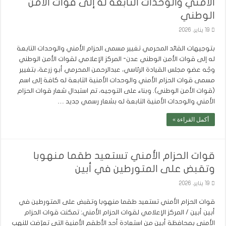
الأمني والوحدات التابعة له إلى قوات الأمن
الوطني
19 يناير، 2026
بتوجيهات القائد المحرمي تغيير مسمى الحزام الأمني والوحدات التابعة
له إلى قوات الأمن الوطني عدن- المركز الإعلامي لقوات الأمن الوطني
وجّه عضو مجلس القيادة الرئاسي، عبدالرحمن المحرمي أبو زرعة، بتغيير
مسمى قوات الحزام الأمني والوحدات الأمنية التابعة له كافة إلى اسم
(قوات الأمن الوطني). وبناء على التوجيه، تم استبدال شعار قوات الحزام
الأمني والوحدات الأمنية التابعة له بشعار رسمي جديد …
أكمل القراءة »
قوات الحزام الأمني تستعيد طقما منهوبا
وتقبض على المتورطين في أبين
19 يناير، 2026
قوات الحزام الأمني تستعيد طقما منهوبا وتقبض على المتورطين في
أبين أبين / المركز الإعلامي لقوات الحزام الأمني: تمكنت قوات الحزام
الأمني بمحافظة أبين من استعادة أحد الأطقم الأمنية التي تعرّضت للنهب