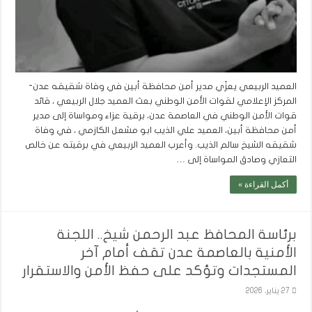
العميد الربيعي يعزّي مدير أمن محافظة أبين في وفاة شقيقه عدن-
المركز الإعلامي لقوات الأمن الوطني بعث العميد جلال الربيعي ، قائد
قوات الأمن الوطني في العاصمة عدن، برقية عزاء ومواساة إلى مدير
أمن محافظة أبين، العميد علي الذيب ابو مشعل الكازمي ، في وفاة
شقيقه الشيخ سالم الذيب. وأعرب العميد الربيعي في برقيته عن خالص
التعازي وصادق المواساة إلى …
أكمل القراءة »
برئاسة المحافظ عبد الرحمن شيخ.. اللجنة
الأمنية بالعاصمة عدن تقف أمام آخر
المستجدات وتؤكد على حفظ الأمن والاستقرار
27 يناير، 2026