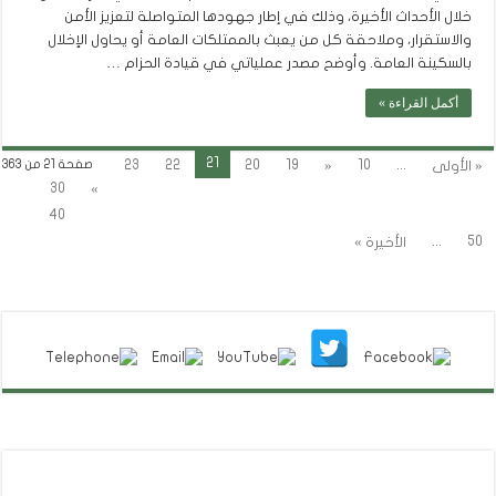
خلال الأحداث الأخيرة، وذلك في إطار جهودها المتواصلة لتعزيز الأمن
والاستقرار، وملاحقة كل من يعبث بالممتلكات العامة أو يحاول الإخلال
بالسكينة العامة. وأوضح مصدر عملياتي في قيادة الحزام …
أكمل القراءة »
21
23
22
20
19
10
...
« الأولى
«
صفحة 21 من 363
30
»
40
...
50
الأخيرة »
تابعنا على فيسبوك