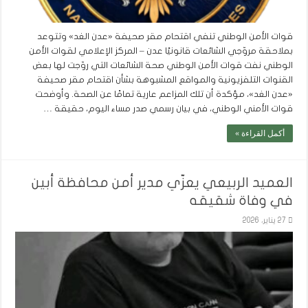
قوات الأمن الوطني تنفي اقتحام مقر صحيفة «عدن الغد» وتتوعد
بملاحقة مروّجي الشائعات قانونيًا عدن – المركز الإعلامي لقوات الأمن
الوطني نفت قوات الأمن الوطني صحة الشائعات التي روّجت لها بعض
القنوات التلفزيونية والمواقع المشبوهة بشأن اقتحام مقر صحيفة
«عدن الغد»، مؤكدة أن تلك المزاعم عارية تمامًا عن الصحة. وأوضحت
قوات الأمني الوطني، في بيان رسمي صدر مساء اليوم، حقيقة …
أكمل القراءة »
العميد الربيعي يعزّي مدير أمن محافظة أبين
في وفاة شقيقه
27 يناير، 2026