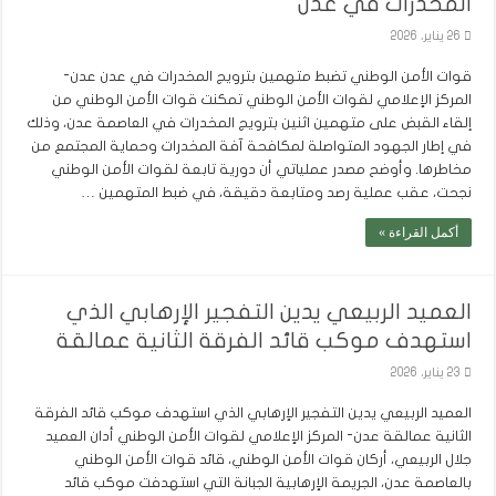
المخدرات في عدن
26 يناير، 2026
قوات الأمن الوطني تضبط متهمين بترويج المخدرات في عدن عدن-
المركز الإعلامي لقوات الأمن الوطني تمكنت قوات الأمن الوطني من
إلقاء القبض على متهمين اثنين بترويج المخدرات في العاصمة عدن، وذلك
في إطار الجهود المتواصلة لمكافحة آفة المخدرات وحماية المجتمع من
مخاطرها. وأوضح مصدر عملياتي أن دورية تابعة لقوات الأمن الوطني
نجحت، عقب عملية رصد ومتابعة دقيقة، في ضبط المتهمين …
أكمل القراءة »
العميد الربيعي يدين التفجير الإرهابي الذي
استهدف موكب قائد الفرقة الثانية عمالقة
23 يناير، 2026
العميد الربيعي يدين التفجير الإرهابي الذي استهدف موكب قائد الفرقة
الثانية عمالقة عدن- المركز الإعلامي لقوات الأمن الوطني أدان العميد
جلال الربيعي، أركان قوات الأمن الوطني، قائد قوات الأمن الوطني
بالعاصمة عدن، الجريمة الإرهابية الجبانة التي استهدفت موكب قائد