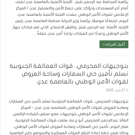
برئاسة المحافظ عبد الرحمن شيخ.. اللجنة الأمنية بالعاصمة عدن تقف
أمام آخر المستجدات وتؤكد على حفظ الأمن والاستقرار عدن / المركز
الإعلامي لقوات الأمن الوطني عقدت اللجنة الأمنية بالعاصمة عدن،
اليوم، اجتماعًا موسعًا، برئاسة وزير الدولة محافظ العاصمة عدن، رئيس
اللجنة، الأستاذ عبد الرحمن شيخ. وناقش الاجتماع، الذي ضم قيادات جهاز
الأمن الوطني وعددًا من القيادات بإدارة أمن عدن، جملةً …
أكمل القراءة »
بتوجيهات المحرمي.. قوات العمالقة الجنوبية
تسلم تأمين حي السفارات وساحة العروض
لقوات الأمن الوطني بالعاصمة عدن
27 يناير، 2026
بتوجيهات المحرمي.. قوات العمالقة الجنوبية تسلم تأمين حي السفارات
وساحة العروض لقوات الأمن الوطني بالعاصمة عدن عدن – المركز
الإعلامي لقوات الأمن الوطني بتوجيهات عضو مجلس القيادة الرئاسي،
القائد عبدالرحمن المحرمي أبو زرعة، سلمت قوات العمالقة الجنوبية،
صباح اليوم، تأمين حي السفارات وساحة العروض لقوات الأمن الوطني،
وذلك ضمن خطة إعادة انتشار القوات العسكرية والتموضع خارج العاصمة