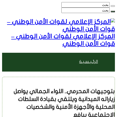
المركز الإعلامي لقوات الأمن الوطني –
قوات الأمن الوطني
الرئـيـسـيـة
الأخبـــــار
بتوجيهات المحرمي.. اللواء الجمالي يواصل
زياراته الميدانية ويلتقي بقيادة السلطات
مقالات وأراء
المحلية والأجهزة الأمنية والشخصيات
الاجتماعية بيافع