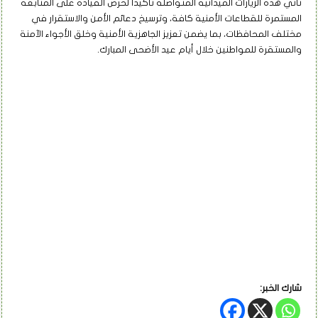
تأتي هذه الزيارات الميدانية المتواصلة تأكيدا لحرص القيادة على المتابعة
المستمرة للقطاعات الأمنية كافة، وترسيخ دعائم الأمن والاستقرار في
مختلف المحافظات، بما يضمن تعزيز الجاهزية الأمنية وخلق الأجواء الآمنة
والمستقرة للمواطنين خلال أيام عيد الأضحى المبارك.
شارك الخبر: