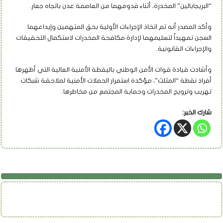
“البريجابالين” المخدرة، أثناء قدومهما من العاصمة عدن باتجاه جعار.
وأكد المصدر أنه تم اتخاذ الإجراءات الأولية بحق المتهمين وإيداعهما
السجن تمهيداً لتسليمهما لإدارة مكافحة المخدرات لاستكمال التحقيقات
والإجراءات القانونية.
وأشادت قيادة قوات الأمن الوطني باليقظة الأمنية العالية التي أظهرها
أفراد نقطة “المثلث”، مؤكدة استمرار الحملات الأمنية لملاحقة شبكات
تهريب وترويج المخدرات وحماية المجتمع من مخاطرها.
شارك الخبر: