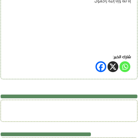
إنا لله وإنا إليه راجعون.
شارك الخبر:
تابعنا على فيسبوك