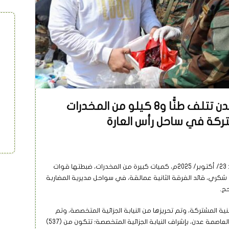
تاب
النيابة الجزائية المتخصصة بعدن تتلف طنًّا و8 كيلو من المخدرات
تركة في ساحل رأس العارة
أتلفت النيابة الجزائية المتخصصة، اليوم الخميس: 23/ أكتوبر/ 2025م، كميات كبيرة من المخدرات، ضبطتها قوات
 شكري، قائد الفرقة الثانية عمالقة، في سواحل مديرية المضاربة
حج.
ة المشتركة، وتم تحريزها من النيابة الجزائية المتخصصة، وتم
إتلافها صباح اليوم، طنًّا وثمانية كيلو جرام، في العاصمة عدن، بإشراف النيابة الجزائية المتخصصة؛ تتكون من (537)