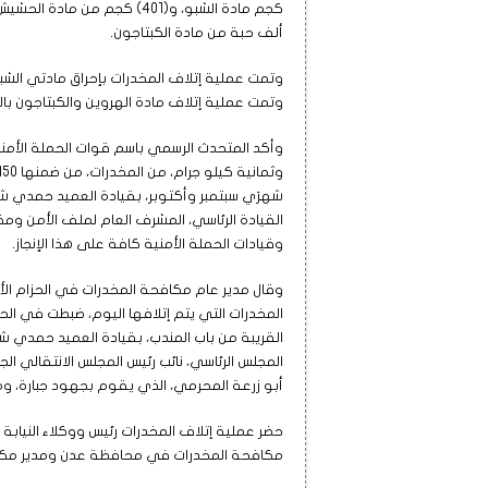
ألف حبة من مادة الكبتاجون.
وتمت عملية إتلاف المخدرات بإحراق مادتي الشبو
وتمت عملية إتلاف مادة الهروين والكبتاجون بالسا
وأكد المتحدث الرسمي باسم قوات الحملة الأمني
شهرَي سبتمبر وأكتوبر، بقيادة العميد حمدي ش
القيادة الرئاسي، المشرف العام لملف الأمن ومك
وقيادات الحملة الأمنية كافة على هذا الإنجاز.
وقال مدير عام مكافحة المخدرات في الحزام الأ
المخدرات التي يتم إتلافها اليوم، ضبطت في ال
القريبة من باب المندب، بقيادة العميد حمدي ش
المجلس الرئاسي، نائب رئيس المجلس الانتقالي ال
أبو زرعة المحرمي، الذي يقوم بجهود جبارة، ومت
حضر عملية إتلاف المخدرات رئيس ووكلاء النيابة 
مكافحة المخدرات في محافظة عدن ومدير مكا