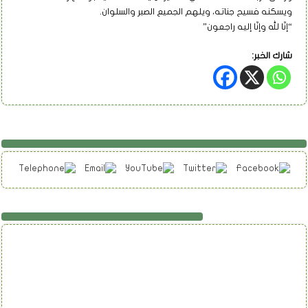
ويسكنه فسيح جناته، ويلهم الجميع الصبر والسلوان.
“إنّا لله وإنّا إليه راجعون”
شارك الخبر:
تابعنا على فيسبوك