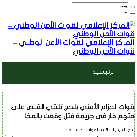
المركز الإعلامي لقوات الأمن الوطني –
قوات الأمن الوطني
الرئـيـسـيـة
الأخبـــــار
قوات الحزام الأمني بلحج تلقي القبض على
متهم فار في جريمة قتل وقعت بالمخا
مقالات وأراء
لحج_المركز الاعلامي لقوات الحزام الامني