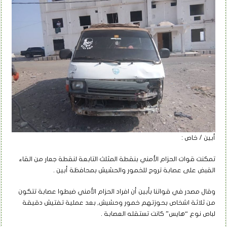
أبين / خاص :
تمكنت قوات الحزام الأمني بنقطة المثلث التابعة لنقطة جعار من القاء
القبض على عصابة تروج للخمور والحشيش بمحافظة أبين .
وقال مصدر في قواتنا بأبين أن افراد الحزام الأمني ضبطوا عصابة تتكون
من ثلاثة اشخاص بحوزتهم خمور وحشيش, بعد عملية تفتيش دقيقة
لباص نوع “هايس” كانت تستقله العصابة .